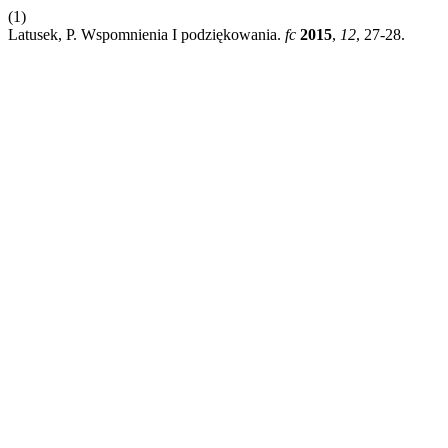
(1)
Latusek, P. Wspomnienia I podziękowania.
fc
2015
,
12
, 27-28.