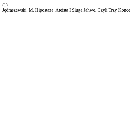
(1)
Jędraszewski, M. Hipostaza, Ateista I Sługa Jahwe, Czyli Trzy Kon