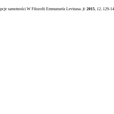
cepcje samotności W Filozofii Emmanuela Levinasa.
fc
2015
,
12
, 129-14