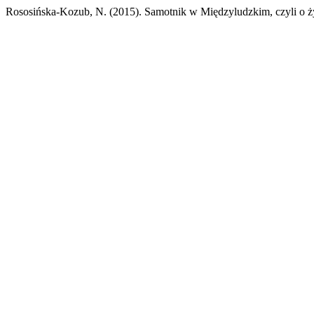
Rososińska-Kozub, N. (2015). Samotnik w Międzyludzkim, czyli o ży