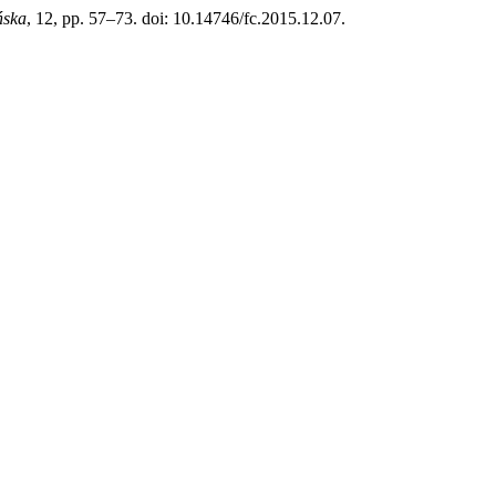
ńska
, 12, pp. 57–73. doi: 10.14746/fc.2015.12.07.