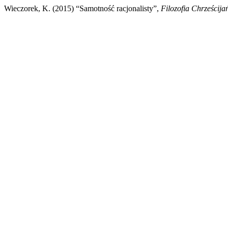
Wieczorek, K. (2015) “Samotność racjonalisty”,
Filozofia Chrześcija