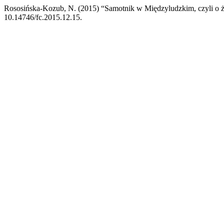
Rososińska-Kozub, N. (2015) “Samotnik w Międzyludzkim, czyli o ż
10.14746/fc.2015.12.15.