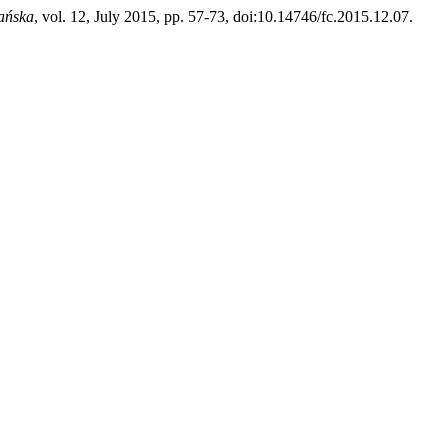
jańska
, vol. 12, July 2015, pp. 57-73, doi:10.14746/fc.2015.12.07.