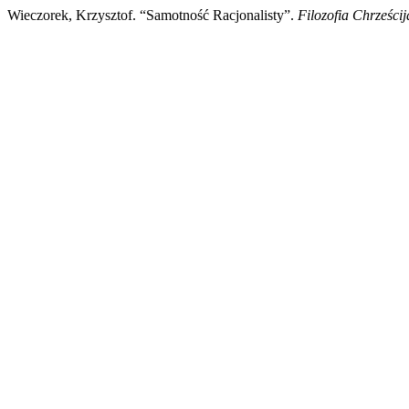
Wieczorek, Krzysztof. “Samotność Racjonalisty”.
Filozofia Chrześci