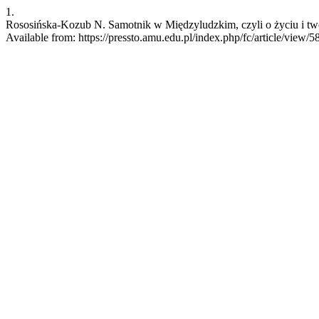
1.
Rososińska-Kozub N. Samotnik w Międzyludzkim, czyli o życiu i twórc
Available from: https://pressto.amu.edu.pl/index.php/fc/article/view/5