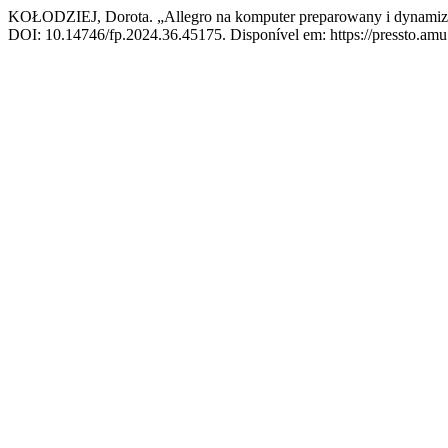
KOŁODZIEJ, Dorota. „Allegro na komputer preparowany i dynamizo
DOI: 10.14746/fp.2024.36.45175. Disponível em: https://pressto.amu.