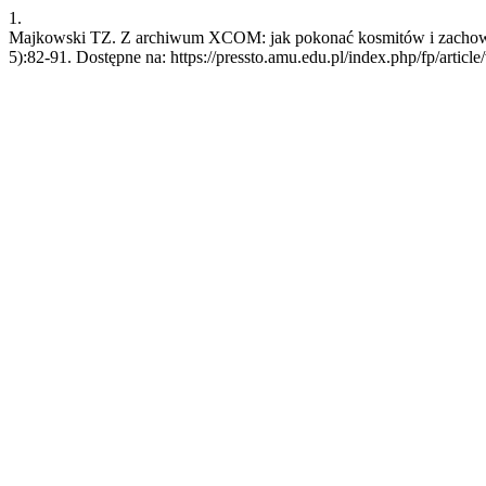
1.
Majkowski TZ. Z archiwum XCOM: jak pokonać kosmitów i zachować r
5):82-91. Dostępne na: https://pressto.amu.edu.pl/index.php/fp/articl