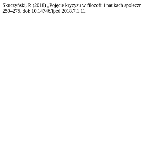
Skuczyński, P. (2018) „Pojęcie kryzysu w filozofii i naukach społec
250–275. doi: 10.14746/fped.2018.7.1.11.