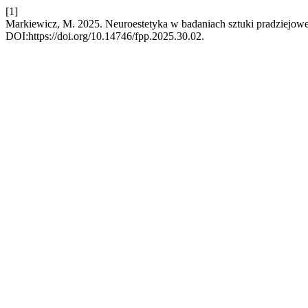
[1]
Markiewicz, M. 2025. Neuroestetyka w badaniach sztuki pradziejowe
DOI:https://doi.org/10.14746/fpp.2025.30.02.