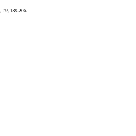
4
,
19
, 189-206.