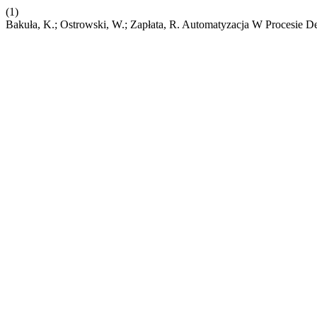
(1)
Bakuła, K.; Ostrowski, W.; Zapłata, R. Automatyzacja W Procesie 