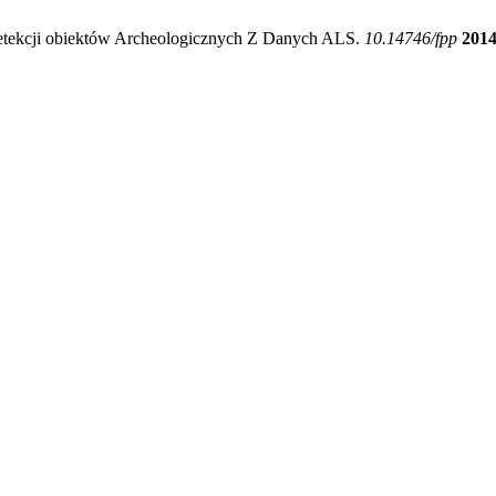
Detekcji obiektów Archeologicznych Z Danych ALS.
10.14746/fpp
201