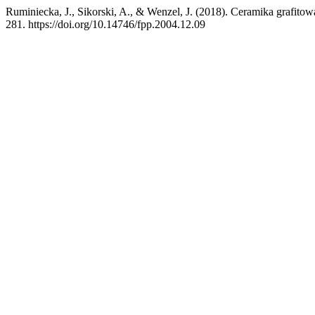
Ruminiecka, J., Sikorski, A., & Wenzel, J. (2018). Ceramika grafi
281. https://doi.org/10.14746/fpp.2004.12.09