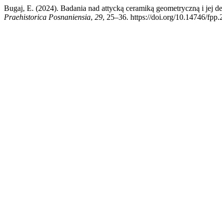
Bugaj, E. (2024). Badania nad attycką ceramiką geometryczną i jej d
Praehistorica Posnaniensia
,
29
, 25–36. https://doi.org/10.14746/fpp