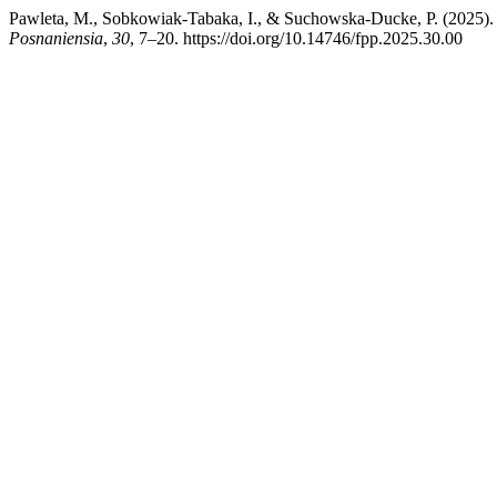
Pawleta, M., Sobkowiak-Tabaka, I., & Suchowska-Ducke, P. (2025). 
Posnaniensia
,
30
, 7–20. https://doi.org/10.14746/fpp.2025.30.00