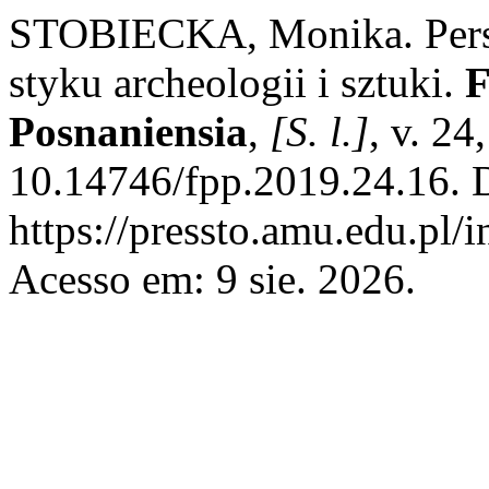
STOBIECKA, Monika. Pers
styku archeologii i sztuki.
F
Posnaniensia
,
[S. l.]
, v. 2
10.14746/fpp.2019.24.16. 
https://pressto.amu.edu.pl/
Acesso em: 9 sie. 2026.