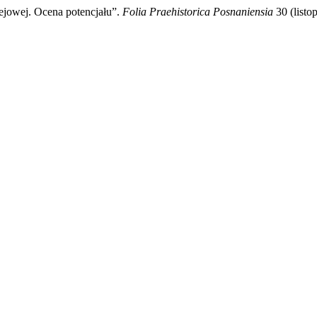
ejowej. Ocena potencjału”.
Folia Praehistorica Posnaniensia
30 (listo