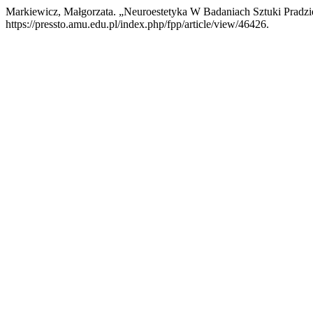
Markiewicz, Małgorzata. „Neuroestetyka W Badaniach Sztuki Pradzi
https://pressto.amu.edu.pl/index.php/fpp/article/view/46426.