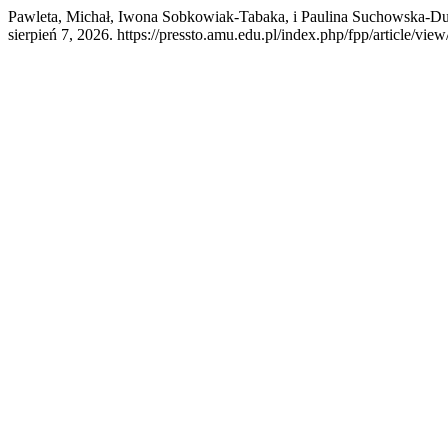
Pawleta, Michał, Iwona Sobkowiak-Tabaka, i Paulina Suchowska-Du
sierpień 7, 2026. https://pressto.amu.edu.pl/index.php/fpp/article/vie