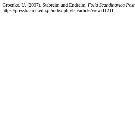
Groenke, U. (2007). Stabreim und Endreim.
Folia Scandinavica Pos
https://pressto.amu.edu.pl/index.php/fsp/article/view/11211