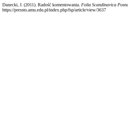
Danecki, J. (2011). Radość komentowania.
Folia Scandinavica Posn
https://pressto.amu.edu.pl/index.php/fsp/article/view/3637