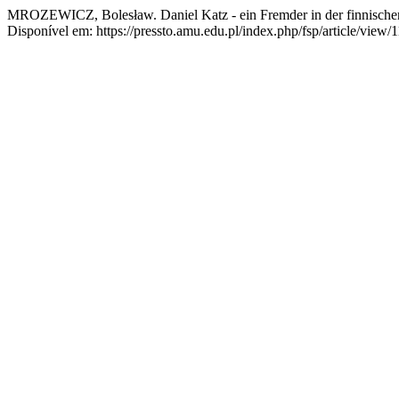
MROZEWICZ, Bolesław. Daniel Katz - ein Fremder in der finnischen
Disponível em: https://pressto.amu.edu.pl/index.php/fsp/article/view