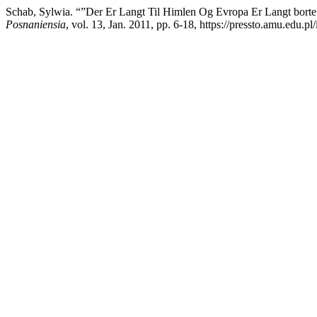
Schab, Sylwia. “”Der Er Langt Til Himlen Og Evropa Er Langt borte”
Posnaniensia
, vol. 13, Jan. 2011, pp. 6-18, https://pressto.amu.edu.pl