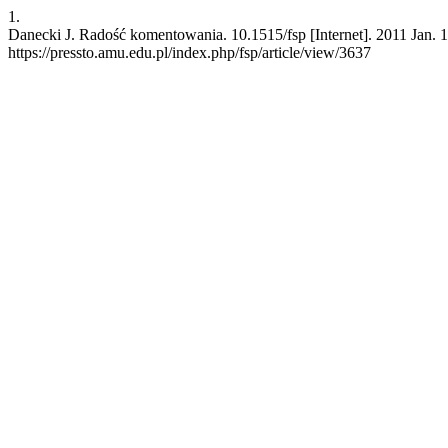
1.
Danecki J. Radość komentowania. 10.1515/fsp [Internet]. 2011 Jan. 1
https://pressto.amu.edu.pl/index.php/fsp/article/view/3637