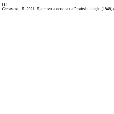
[1]
Селимски, Л. 2021. Диалектна основа на Pastirska knigha (1848