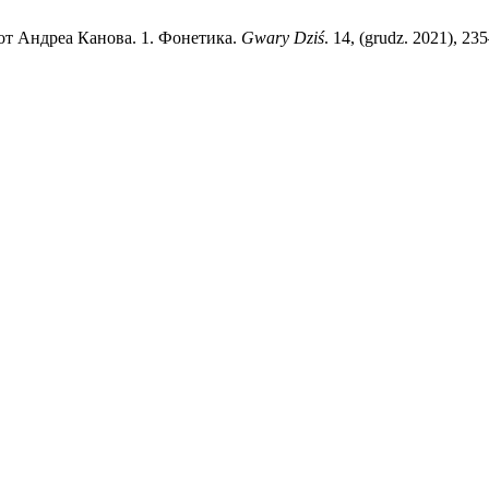
) от Андреа Канова. 1. Фонетика.
Gwary Dziś
. 14, (grudz. 2021), 23