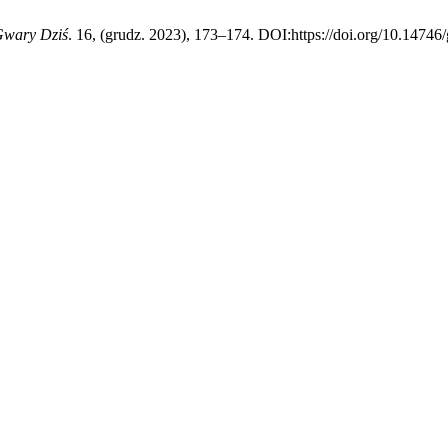
wary Dziś
. 16, (grudz. 2023), 173–174. DOI:https://doi.org/10.14746