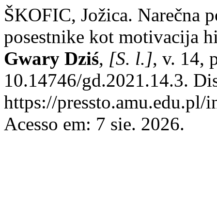
ŠKOFIC, Jožica. Narečna 
posestnike kot motivacija 
Gwary Dziś
,
[S. l.]
, v. 14,
10.14746/gd.2021.14.3. Di
https://pressto.amu.edu.pl/
Acesso em: 7 sie. 2026.