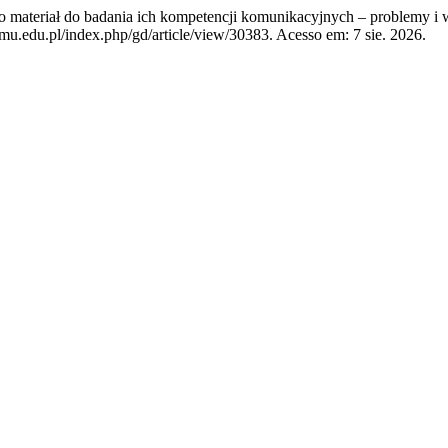
materiał do badania ich kompetencji komunikacyjnych – problemy i
mu.edu.pl/index.php/gd/article/view/30383. Acesso em: 7 sie. 2026.