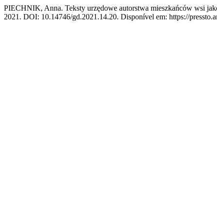
PIECHNIK, Anna. Teksty urzędowe autorstwa mieszkańców wsi jako 
2021. DOI: 10.14746/gd.2021.14.20. Disponível em: https://pressto.a