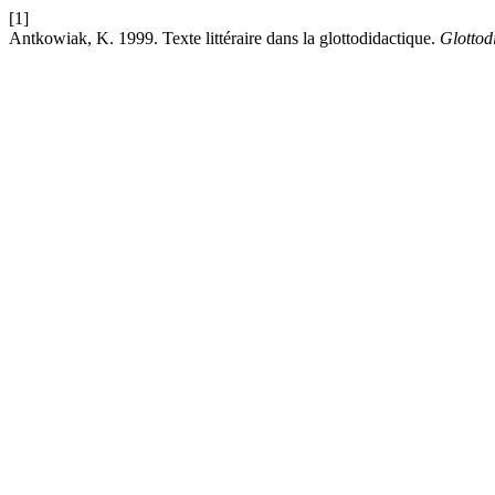
[1]
Antkowiak, K. 1999. Texte littéraire dans la glottodidactique.
Glottod