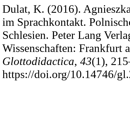
Dulat, K. (2016). Agnieszk
im Sprachkontakt. Polnisch
Schlesien. Peter Lang Verlag
Wissenschaften: Frankfurt 
Glottodidactica
,
43
(1), 21
https://doi.org/10.14746/gl