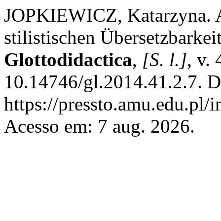
JOPKIEWICZ, Katarzyna. A
stilistischen Übersetzbarkei
Glottodidactica
,
[S. l.]
, v.
10.14746/gl.2014.41.2.7. D
https://pressto.amu.edu.pl/
Acesso em: 7 aug. 2026.