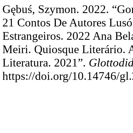
Gębuś, Szymon. 2022. “Gonç
21 Contos De Autores Lusó
Estrangeiros. 2022 Ana Be
Meiri. Quiosque Literário.
Literatura. 2021”.
Glottodid
https://doi.org/10.14746/gl