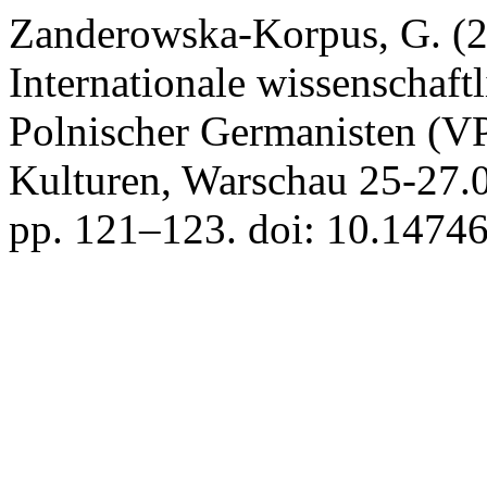
Zanderowska-Korpus, G. (20
Internationale wissenschaft
Polnischer Germanisten (V
Kulturen, Warschau 25-27.
pp. 121–123. doi: 10.14746