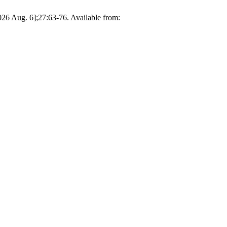
026 Aug. 6];27:63-76. Available from: