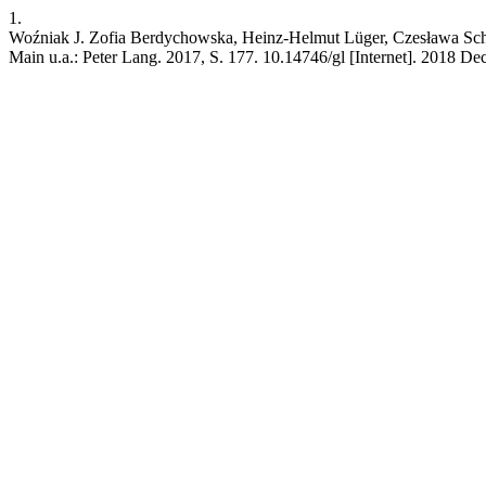
1.
Woźniak J. Zofia Berdychowska, Heinz-Helmut Lüger, Czesława Schatt
Main u.a.: Peter Lang. 2017, S. 177. 10.14746/gl [Internet]. 2018 Dec