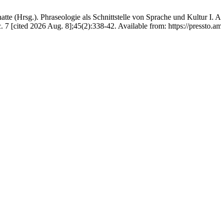
e (Hrsg.). Phraseologie als Schnittstelle von Sprache und Kultur I. 
. 7 [cited 2026 Aug. 8];45(2):338-42. Available from: https://pressto.a