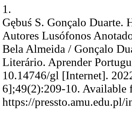
1.
Gębuś S. Gonçalo Duarte. H
Autores Lusófonos Anotado
Bela Almeida / Gonçalo Dua
Literário. Aprender Portugu
10.14746/gl [Internet]. 202
6];49(2):209-10. Available 
https://pressto.amu.edu.pl/