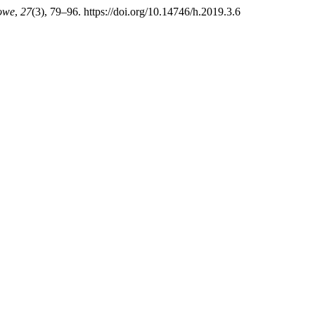
owe
,
27
(3), 79–96. https://doi.org/10.14746/h.2019.3.6