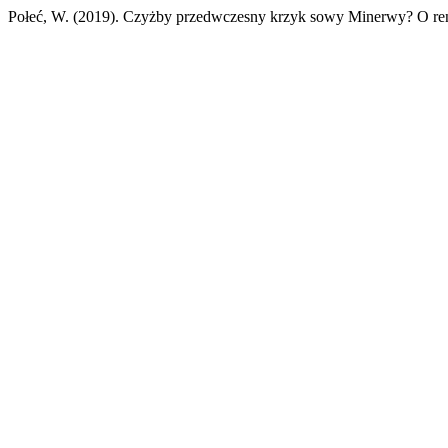
Połeć, W. (2019). Czyżby przedwczesny krzyk sowy Minerwy? O re