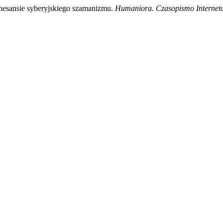
nesansie syberyjskiego szamanizmu.
Humaniora. Czasopismo Internet