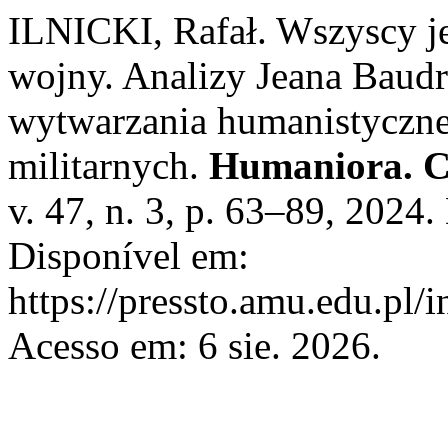
ILNICKI, Rafał. Wszyscy j
wojny. Analizy Jeana Baudr
wytwarzania humanistyczn
militarnych.
Humaniora. C
v. 47, n. 3, p. 63–89, 2024
Disponível em:
https://pressto.amu.edu.pl/
Acesso em: 6 sie. 2026.