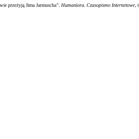
ie przeżyją Jima Jarmuscha”.
Humaniora. Czasopismo Internetowe
, 