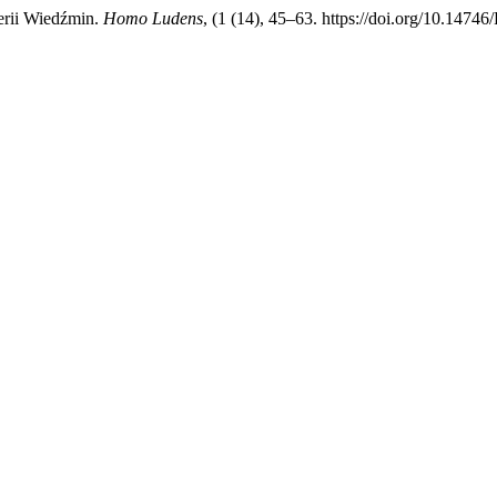
serii Wiedźmin.
Homo Ludens
, (1 (14), 45–63. https://doi.org/10.1474