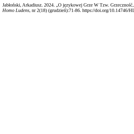
Jabłoński, Arkadiusz. 2024. „O językowej Grze W Tzw. Grzeczność
Homo Ludens
, nr 2(18) (grudzień):71-86. https://doi.org/10.14746/H