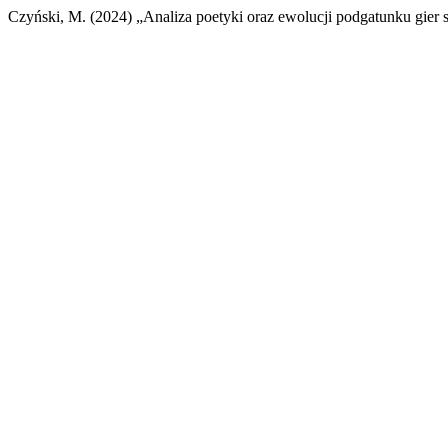
Czyński, M. (2024) „Analiza poetyki oraz ewolucji podgatunku gier s