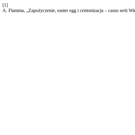
[1]
A. Flamma, „Zapożyczenie, easter egg i centonizacja – casus serii W