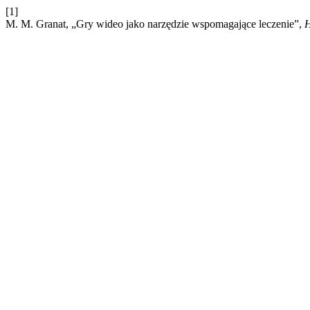
[1]
M. M. Granat, „Gry wideo jako narzędzie wspomagające leczenie”,