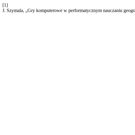
[1]
J. Szymala, „Gry komputerowe w performatycznym nauczaniu geogra