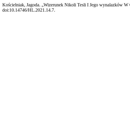
Kościelniak, Jagoda. „Wizerunek Nikoli Tesli I Jego wynalazków 
doi:10.14746/HL.2021.14.7.