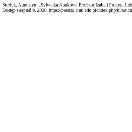
Surdyk, Augustyn. „Sylwetka Naukowa Profesor Izabeli Prokop. Iubi
Dostęp sierpień 9, 2026. https://pressto.amu.edu.pl/index.php/hl/artic