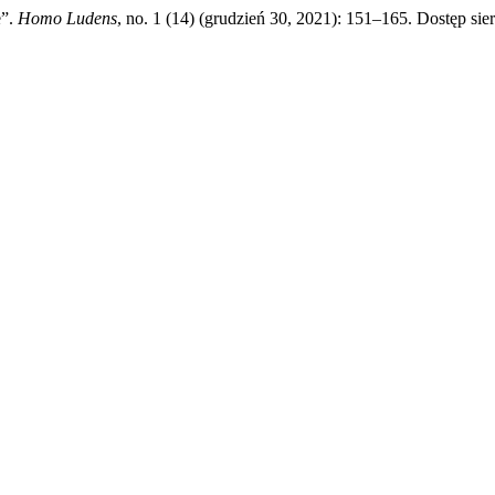
e”.
Homo Ludens
, no. 1 (14) (grudzień 30, 2021): 151–165. Dostęp sie