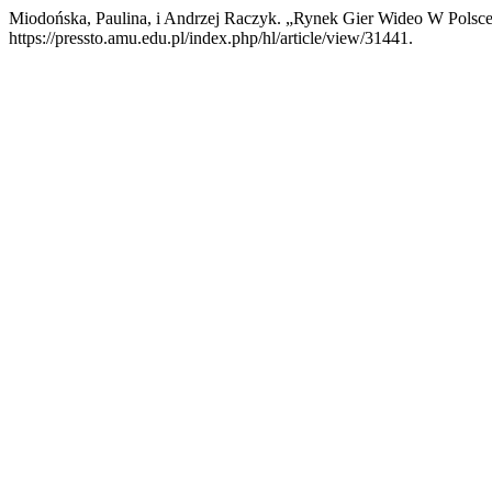
Miodońska, Paulina, i Andrzej Raczyk. „Rynek Gier Wideo W Polsc
https://pressto.amu.edu.pl/index.php/hl/article/view/31441.