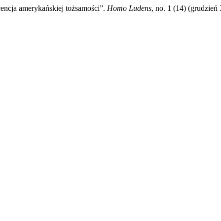
cencja amerykańskiej tożsamości”.
Homo Ludens
, no. 1 (14) (grudzień