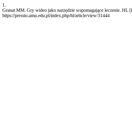
1.
Granat MM. Gry wideo jako narzędzie wspomagające leczenie. HL [Int
https://pressto.amu.edu.pl/index.php/hl/article/view/31444