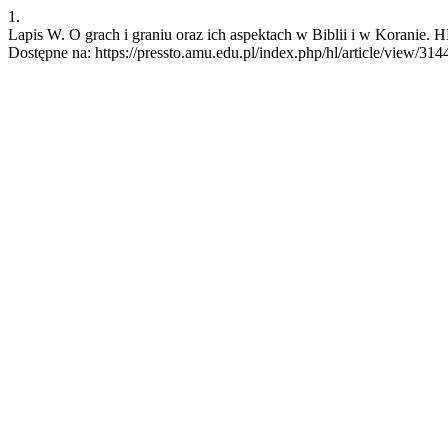
1.
Lapis W. O grach i graniu oraz ich aspektach w Biblii i w Koranie. H
Dostępne na: https://pressto.amu.edu.pl/index.php/hl/article/view/314